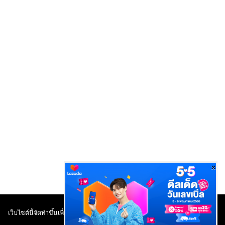
×
เว็บไซต์นี้จัดทำขึ้นเพื่อรวบรวมข้อมูลเกี่ยวกับ Kerry Express สำหรับแม่ค้าและ
ลูกค้าช้อปปิ้งเท่านั้น. v.DO