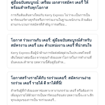
คู่มือฉบับสมบูรณ์: เตรียม เอกสารสมัคร เคอรี่ ให้
พร้อมสำหรับทุกโอกาส
การเริ่มต้นเส้นทางใหม่กับ Kerry Express ไม่ว่าจะเป็นการเป็น
พาร์ทเนอร์ทางธุรกิจหรือการร่วมงานในฐานะพนักงาน ล้วนต้อง
ผ่านกระบวนการสมัครที่สำคัญ การเตรียม...
โอกาส ร่วมงานกับ เคอรี่: คู่มือฉบับสมบูรณ์สำหรับ
สมัครงาน เคอรี่ และ ตําแหน่งงาน เคอรี่ ที่น่าสนใจ
Kerry Express คือผู้นำด้านการจัดส่งพัสดุด่วนในประเทศไทยที่
เติบโตอย่างต่อเนื่อง หากคุณกำลังมองหาโอกาสในการทำงานที่
มั่นคงและท้าทาย บทความนี้คือคู่มือสำห...
โอกาสสร้างรายได้กับ รถร่วมเคอรี่: สมัครงานง่าย
รถร่วม เคอรี่ รายได้ ดี หาได้ที่นี่!
สำหรับผู้ที่กำลังมองหาช่องทาง หางานรถร่วม เคอรี่ หรือต้องการ
เพิ่มพูนรายได้ด้วยการเป็นพาร์ทเนอร์ขนส่ง บทความนี้จะเจาะลึก
ทุกแง่มุมของการเป็น รถร่วมเคอรี...