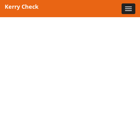
Kerry Check
Toggl
navig